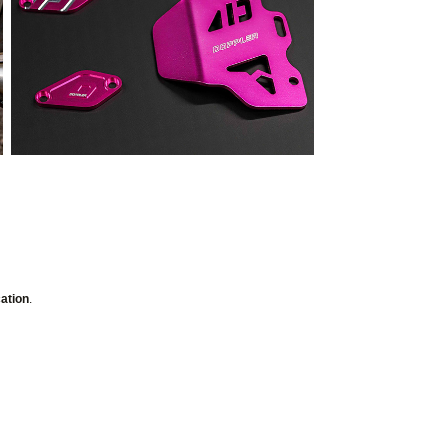
ation
.