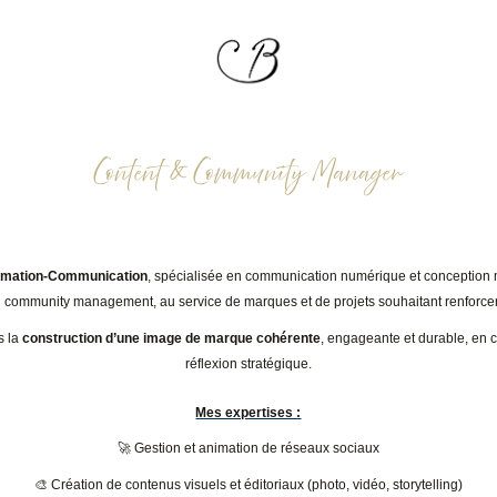
Content & Community Manager
ormation-Communication
, spécialisée en communication numérique et conception mu
community management, au service de marques et de projets souhaitant renforcer
s la
construction d’une image de marque cohérente
, engageante et durable, en c
réflexion stratégique.
Mes expertises :
🚀 Gestion et animation de réseaux sociaux
🎨 Création de contenus visuels et éditoriaux (photo, vidéo, storytelling)