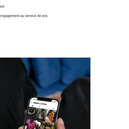
que
n engagement au service de vos