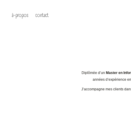
à-propos
contact
Diplômée d’un
Master en Inf
années d’expérience en 
J’accompagne mes clients dan