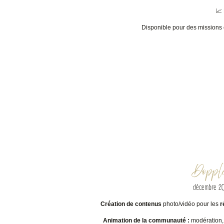
📈
Disponible pour des missions
Dopple
décembre 20
Création de contenus
photo/vidéo pour les
r
Animation de la communauté :
modération,