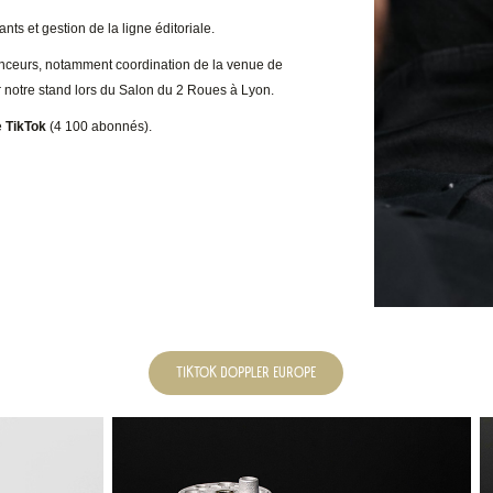
ts et gestion de la ligne éditoriale.
enceurs, notamment coordination de la venue de
 notre stand lors du Salon du 2 Roues à Lyon.
e
TikTok
(4 100 abonnés).
TIKTOK DOPPLER EUROPE