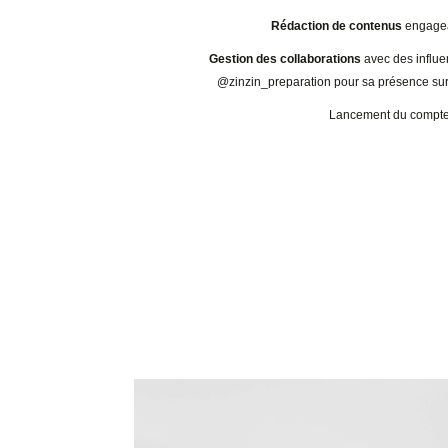
Rédaction de contenus
engagean
Gestion des collaborations
avec des influ
@zinzin_preparation pour sa présence sur
Lancement du compt