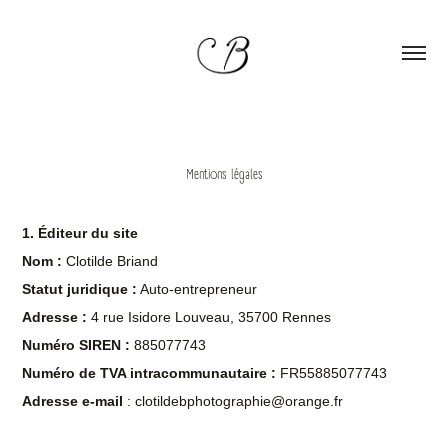
Mentions légales
1. Éditeur du site
Nom :
Clotilde Briand
Statut juridique :
Auto-entrepreneur
Adresse :
4 rue Isidore Louveau, 35700 Rennes
Numéro SIREN :
885077743
Numéro de TVA intracommunautaire :
FR55885077743
Adresse e-mail
: clotildebphotographie@orange.fr