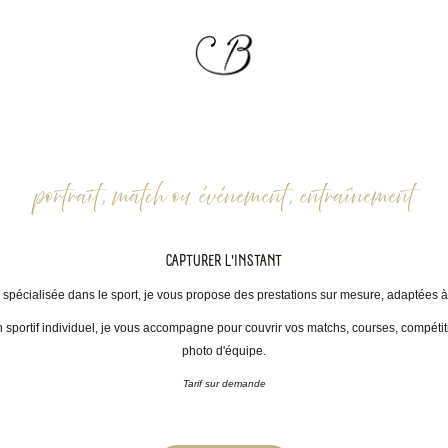
portrait, match ou événement, entraînement
CAPTURER L'INSTANT
spécialisée dans le sport, je vous propose des prestations sur mesure, adaptées à
 sportif individuel, je vous accompagne pour couvrir vos matchs, courses, compét
photo d'équipe.
Tarif sur demande