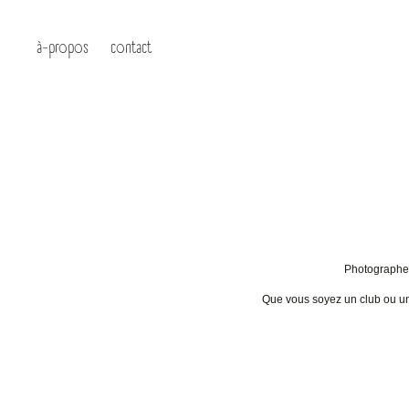
à-propos
contact
Photographe 
Que vous soyez un club ou un